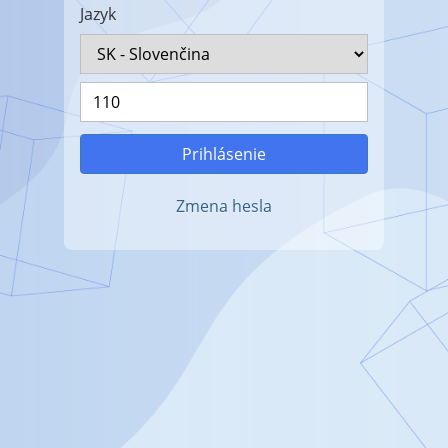
Jazyk
Prihlásenie
Zmena hesla